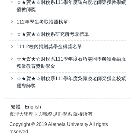
☆★賀★☆財稅系111學年度羅白櫻老師榮獲教學績
優教師獎
112年學生考取證照榜單
☆★賀★☆財稅系研究所考取榜單
111-2校內捐贈奬學金得獎名單
☆★賀★☆財稅系111學年度石巧雯同學榮獲金融服
務業教育獎助學金
☆★賀★☆財稅系111學年度吳佩凌老師榮獲全校績
優導師獎
繁體
English
真理大學理財與稅務規劃學系 版權所有
Copyright © 2019 Aletheia University All rights
reserved