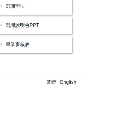
選課辦法
選課說明會PPT
畢業審核表
繁體
English