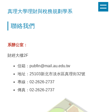
跳
到
真理大學理財與稅務規劃學系
主
要
聯絡我們
內
容
區
系辦公室：
財經大樓2F
信箱：pubfin@mail.au.edu.tw
地址：25103新北市淡水區真理街32號
專線：02-2626-2737
傳真：02-2626-2737