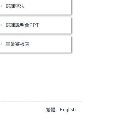
選課辦法
選課說明會PPT
畢業審核表
繁體
English