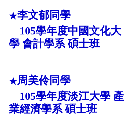
李文郁
同學
★
105
學年度中國文化
大
學 會計
學系 碩士班
周美伶
同學
★
105
學年度
淡江
大學
產
業經濟學系 碩士班