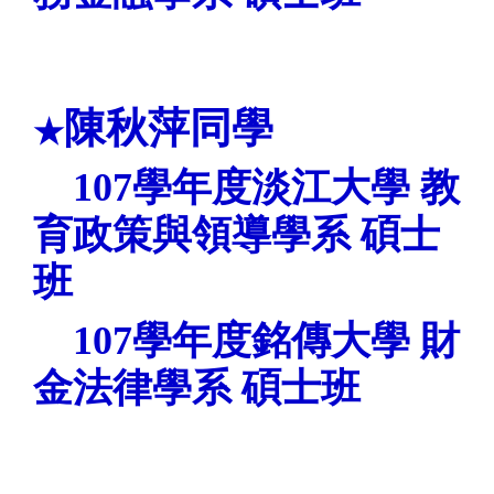
陳秋萍同學
★
107
學年度淡江大學
教
育政策與領導學系
碩士
班
107
學年度銘傳大學
財
金法律學系
碩士班