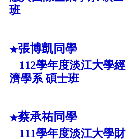
班
張博凱同學
★
112
學年度淡江大學
經
濟學系
碩士班
蔡承祐同學
★
111
學年度淡江大學財