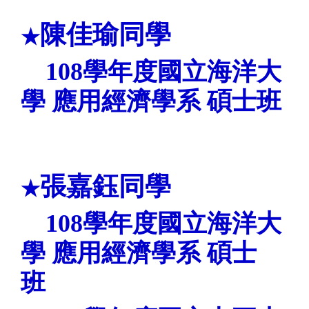
陳佳瑜同學
★
108
學年度
國立海洋大
學
應用經濟學系
碩士班
張嘉鈺同學
★
108
學年度
國立海洋大
學
應用經濟學系
碩士
班