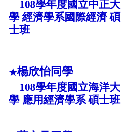
108
學年度
國立中正大
學
經濟學系國際經濟
碩
士班
楊欣怡同學
★
108
學年度
國立海洋大
學
應用經濟學系
碩士班