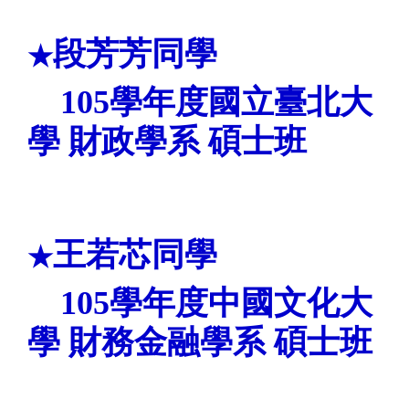
段芳芳
同學
★
105
學年度國立臺北
大
學 財政學
系 碩士班
王若芯
同學
★
105
學年度中國文化大
學
財務金融學系 碩士班