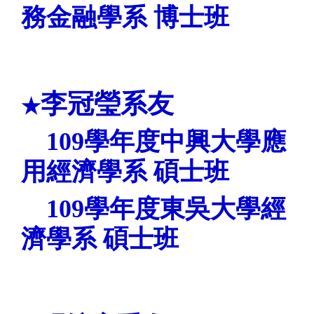
務金融學
系
博士班
李冠瑩系友
★
109
學年度中興大學應
用經濟學系
碩士班
109
學年度東吳大學經
濟學系
碩士班