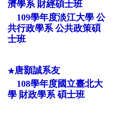
濟學
系 財經碩士班
109
學年度淡江
大學 公
共行政學
系 公共政策碩
士班
唐顥誠系友
★
108
學年度國立臺北
大
學 財政學
系 碩士班