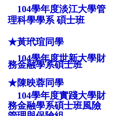
104
學年度
淡江大學
管
理科學學系 碩士班
★
黃玳瑄
同學
104學年度
世新大學
財
務金融學系
碩士班
★
陳映蓉
同學
104學年度
實踐大學
財
務金融學系
碩士班風險
管理與保險組