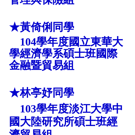
★黃倚俐
同學
104學年度
國立東華大
學
經濟學系
碩士班國際
金融暨貿易組
★林亭妤
同學
103學年度
淡江大學
中
國大陸研究所碩士班經
濟貿易組