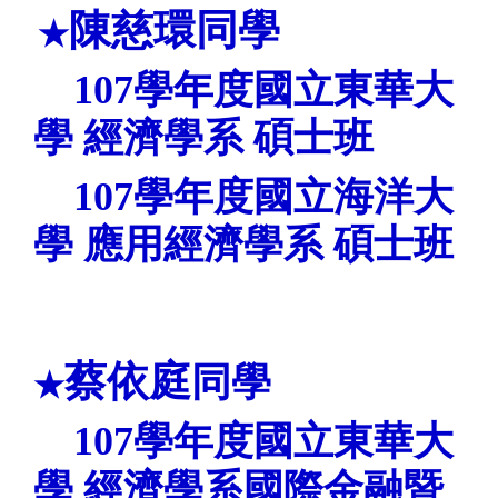
陳慈環同學
★
107
學年度國立東華大
學
經濟學系
碩士班
107
學年度國立海洋大
學
應用經濟學系
碩士班
蔡依庭
同學
★
107
學年度國立東華
大
學 經濟學系國際金融暨