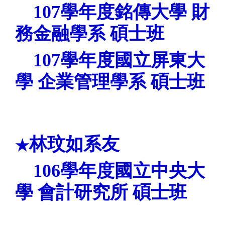
107
學年度銘傳
大學 財
務金融學系
碩士班
107
學年度國立屏東
大
學 企業管理學系
碩士班
林玟如系友
★
106
學年度國立中央大
學
會計研究所
碩士班