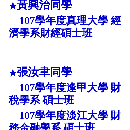
黃興治同學
★
107
學年度真理大學
經
濟學系財經
碩士班
張汝聿同學
★
107
學年度逢甲大學
財
稅學系
碩士班
107
學年度淡江大學
財
務金融學系
碩士班