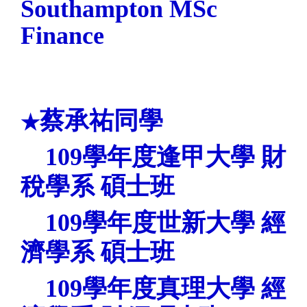
Southampton MSc
Finance
蔡承祐同學
★
109
學年度逢甲
大學 財
稅學
系 碩士班
109
學年度世新
大學 經
濟學
系 碩士班
109
學年度真理
大學 經