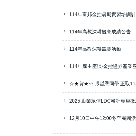
114年富邦金控暑期實習培訓
114年高教深耕競賽成績公告
114年高教深耕競賽活動
114年雇主座談-金控證券產業
☆★賀★☆ 張哲恩同學 正取1
2025 勤業眾信LDC審計專員
12月10日中午12:00冬至團圓