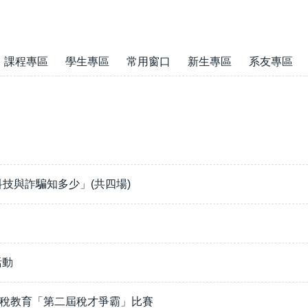
課程專區
學生專區
常用窗口
新生專區
系友專區
技與詐騙知多少」(共四場)
活動
租稅教育「第二屆稅才爭霸」比賽