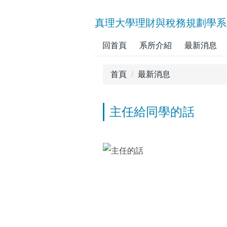
跳
到
真理大學理財與稅務規劃學系
主
要
回首頁
系所介紹
最新消息
內
容
首頁
最新消息
區
主任給同學的話