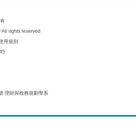
所有
All rights reserved
使用規則
45
2號 理財與稅務規劃學系