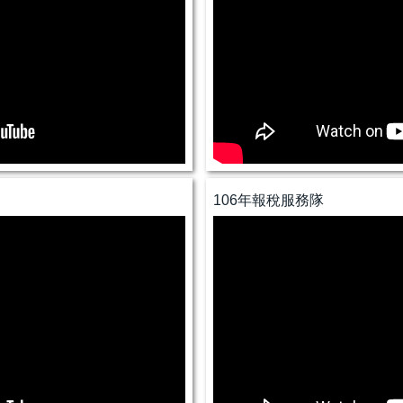
106年報稅服務隊