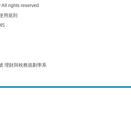
All rights reserved
使用規則
45
2號 理財與稅務規劃學系