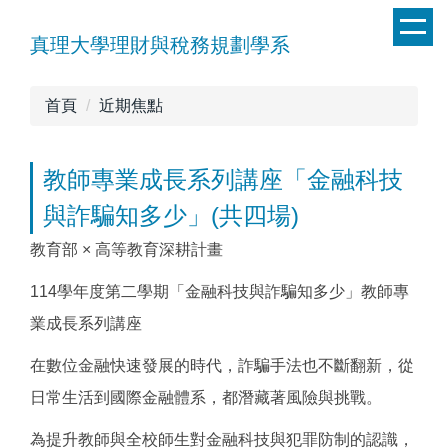
跳
到
真理大學理財與稅務規劃學系
主
要
首頁
近期焦點
內
容
區
教師專業成長系列講座「金融科技
與詐騙知多少」(共四場)
教育部 × 高等教育深耕計畫
114學年度第二學期「金融科技與詐騙知多少」教師專
業成長系列講座
在數位金融快速發展的時代，詐騙手法也不斷翻新，從
日常生活到國際金融體系，都潛藏著風險與挑戰。
為提升教師與全校師生對金融科技與犯罪防制的認識，