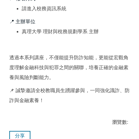
請進入校務資訊系統
📍 主辦單位
真理大學 理財與稅務規劃學系 主辦
透過本系列講座，不僅能提升防詐知能，更能從宏觀角
度理解金融科技與犯罪之間的關聯，培養正確的金融素
養與風險判斷能力。
📌 誠摯邀請全校教職員生踴躍參與，一同強化識詐、防
詐與金融素養！
瀏覽數:
分享