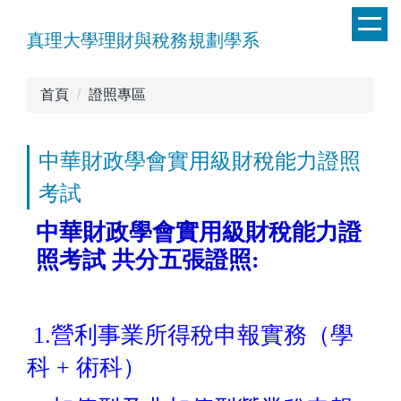
跳
到
真理大學理財與稅務規劃學系
主
要
首頁
證照專區
內
容
區
中華財政學會實用級財稅能力證照
考試
中華財政學會實用級財稅能力證
照考試 共分五張證照:
1.營利事業所得稅申報實務（學
科 + 術科）