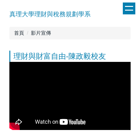
跳
到
真理大學理財與稅務規劃學系
主
要
首頁
影片宣傳
內
容
區
理財與財富自由-陳政毅校友