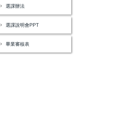
選課辦法
選課說明會PPT
畢業審核表