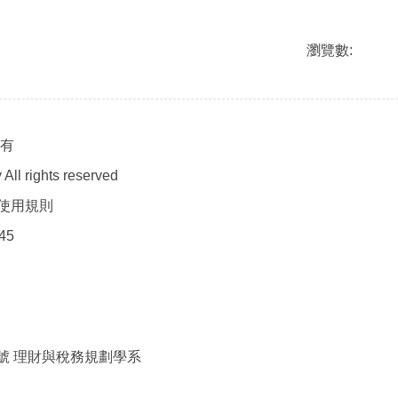
瀏覽數:
所有
All rights reserved
使用規則
45
2號 理財與稅務規劃學系