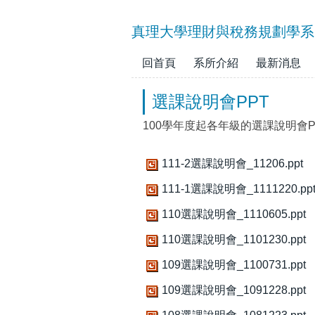
跳
到
真理大學理財與稅務規劃學系
主
要
回首頁
系所介紹
最新消息
內
容
選課說明會PPT
區
100學年度起各年級的選課說明會
111-2選課說明會_11206.ppt
111-1選課說明會_1111220.pp
110選課說明會_1110605.ppt
110選課說明會_1101230.ppt
109選課說明會_1100731.ppt
109選課說明會_1091228.ppt