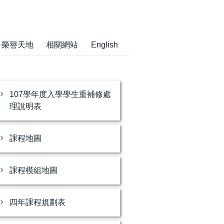
榮譽天地
相關網站
English
107學年度入學學生重補修處
理說明表
課程地圖
課程模組地圖
四年課程規劃表