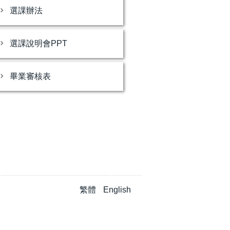
選課辦法
選課說明會PPT
畢業審核表
繁體
English