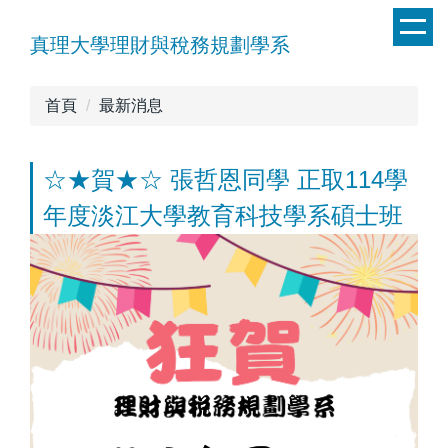
跳
到
真理大學理財與稅務規劃學系
主
要
首頁
最新消息
內
容
區
☆★賀★☆ 張哲恩同學 正取114學
年度淡江大學教育科技學系碩士班