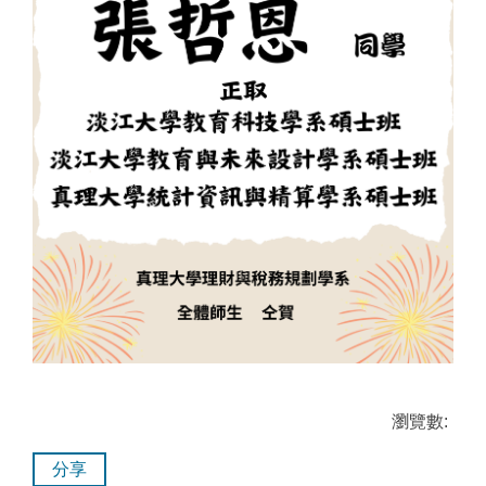
瀏覽數:
分享