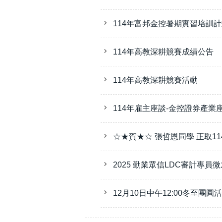
114年富邦金控暑期實習培訓
114年高教深耕競賽成績公告
114年高教深耕競賽活動
114年雇主座談-金控證券產業
☆★賀★☆ 張哲恩同學 正取1
2025 勤業眾信LDC審計專員
12月10日中午12:00冬至團圓