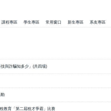
課程專區
學生專區
常用窗口
新生專區
系友專區
技與詐騙知多少」(共四場)
活動
租稅教育「第二屆稅才爭霸」比賽