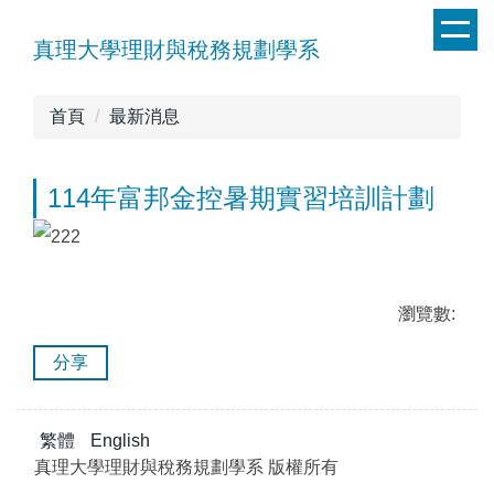
跳
到
真理大學理財與稅務規劃學系
主
要
首頁
最新消息
內
容
區
114年富邦金控暑期實習培訓計劃
瀏覽數:
分享
繁體
English
真理大學理財與稅務規劃學系 版權所有