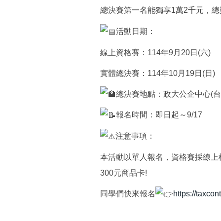
總決賽第一名能獨享1萬2千元，總
活動日期：
線上資格賽：114年9月20日(六)
實體總決賽：114年10月19日(日)
總決賽地點：政大公企中心(台
報名時間：即日起～9/17
注意事項：
本活動以單人報名，資格賽採線上
300元商品卡!
同學們快來報名
https://taxco