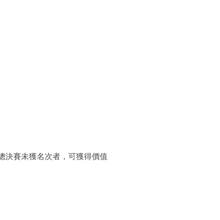
總決賽未獲名次者，可獲得價值