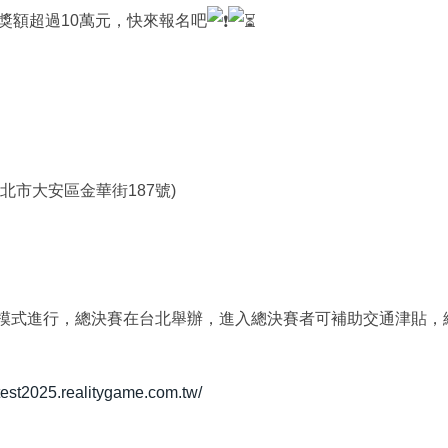
獎額超過10萬元，快來報名吧
北市大安區金華街187號)
模式進行，總決賽在台北舉辦，進入總決賽者可補助交通津貼，
ntest2025.realitygame.com.tw/