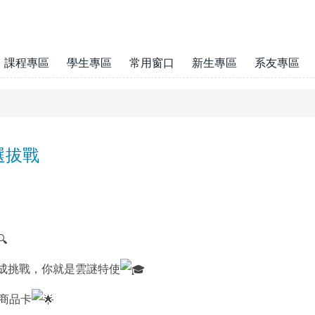
課程專區
學生專區
常用窗口
新生專區
系友專區
選拔戰
成挑戰，你就是雲謎特使
元商品卡