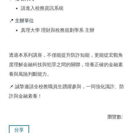
請進入校務資訊系統
📍 主辦單位
真理大學 理財與稅務規劃學系 主辦
透過本系列講座，不僅能提升防詐知能，更能從宏觀角
度理解金融科技與犯罪之間的關聯，培養正確的金融素
養與風險判斷能力。
📌 誠摯邀請全校教職員生踴躍參與，一同強化識詐、防
詐與金融素養！
瀏覽數:
分享