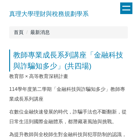
跳
到
真理大學理財與稅務規劃學系
主
要
首頁
最新消息
內
容
區
教師專業成長系列講座「金融科技
與詐騙知多少」(共四場)
教育部 × 高等教育深耕計畫
114學年度第二學期「金融科技與詐騙知多少」教師專
業成長系列講座
在數位金融快速發展的時代，詐騙手法也不斷翻新，從
日常生活到國際金融體系，都潛藏著風險與挑戰。
為提升教師與全校師生對金融科技與犯罪防制的認識，