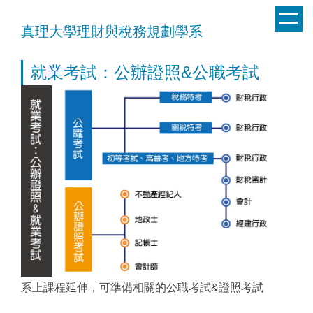
跳
到
真理大學理財與稅務規劃學系
主
要
就業考試：公辦證照&公職考試
內
容
區
系上課程延伸，可準備相關的公職考試&證照考試