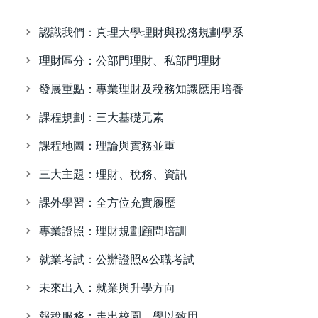
認識我們：真理大學理財與稅務規劃學系
理財區分：公部門理財、私部門理財
發展重點：專業理財及稅務知識應用培養
課程規劃：三大基礎元素
課程地圖：理論與實務並重
三大主題：理財、稅務、資訊
課外學習：全方位充實履歷
專業證照：理財規劃顧問培訓
就業考試：公辦證照&公職考試
未來出入：就業與升學方向
報稅服務：走出校園、學以致用