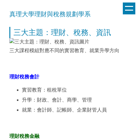
跳
到
真理大學理財與稅務規劃學系
主
要
三大主題：理財、稅務、資訊
內
容
區
三大課程模組對應不同的實習教育、就業升學方向
理財稅務會計
實習教育：租稅單位
升學：財政、會計、商學、管理
就業：會計師、記帳師、企業財管人員
理財稅務金融