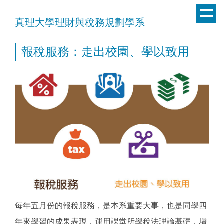
跳
到
真理大學理財與稅務規劃學系
主
要
報稅服務：走出校園、學以致用
內
容
區
每年五月份的報稅服務，是本系重要大事，也是同學四
年來學習的成果表現，運用課堂所學稅法理論基礎，增