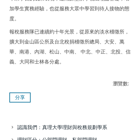
加學生實務經驗，也從服務大眾中學習到待人接物的態
度。
報稅服務隊已連續約十年光景，從原來的淡水稽徵所，
擴大到金山區公所及台北稅捐稽徵所總局、大安、萬
華、南港、內湖、松山、中南、 中北、中正、北投、信
義、大同和士林各分處。
瀏覽數:
分享
認識我們：真理大學理財與稅務規劃學系
理財區分：公部門理財、私部門理財