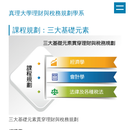
跳
到
真理大學理財與稅務規劃學系
主
要
課程規劃：三大基礎元素
內
容
區
三大基礎元素貫穿理財與稅務規劃