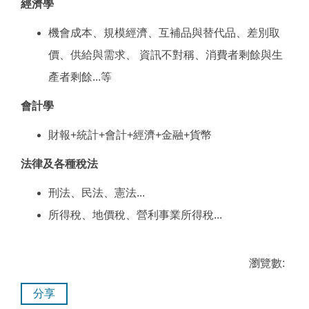
經濟學
機會成本、規模經濟、互補品與替代品、差別取
價、供給與需求、 資訊不對稱、消費者剩餘與生
產者剩餘...等
會計學
財報+統計+會計+經濟+金融+貨幣
法律及各種稅法
刑法、民法、憲法...
所得稅、地價稅、營利事業所得稅...
瀏覽數:
分享