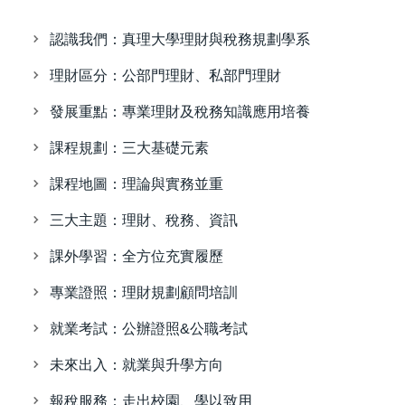
認識我們：真理大學理財與稅務規劃學系
理財區分：公部門理財、私部門理財
發展重點：專業理財及稅務知識應用培養
課程規劃：三大基礎元素
課程地圖：理論與實務並重
三大主題：理財、稅務、資訊
課外學習：全方位充實履歷
專業證照：理財規劃顧問培訓
就業考試：公辦證照&公職考試
未來出入：就業與升學方向
報稅服務：走出校園、學以致用