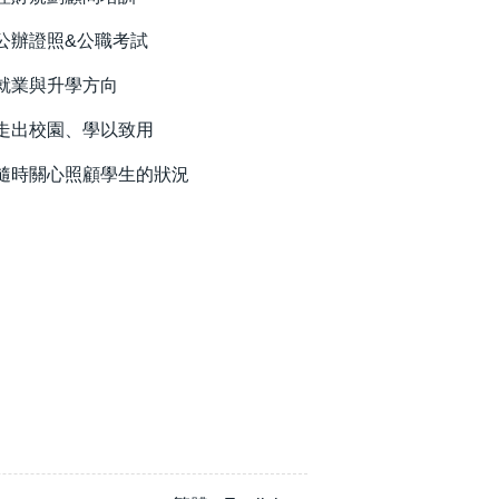
公辦證照&公職考試
就業與升學方向
走出校園、學以致用
隨時關心照顧學生的狀況