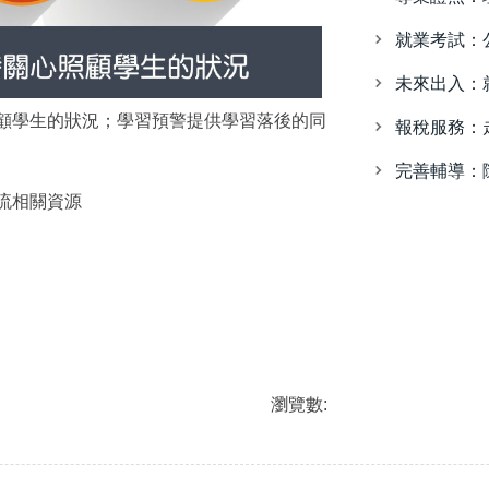
就業考試：
未來出入：
顧學生的狀況；學習預警提供學習落後的同
報稅服務：
完善輔導：
流相關資源
瀏覽數: