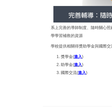
系上完善的導師制度、隨時關心照
學學習補救的資源
學校提供相關得獎助學金與國際交
獎學金(
進入
)
助學金(
進入
)
國際交流(
進入
)