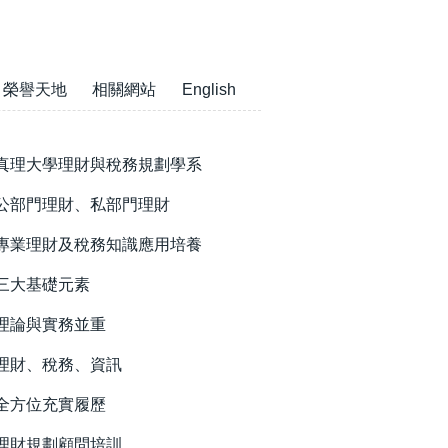
榮譽天地
相關網站
English
真理大學理財與稅務規劃學系
公部門理財、私部門理財
專業理財及稅務知識應用培養
三大基礎元素
理論與實務並重
理財、稅務、資訊
全方位充實履歷
理財規劃顧問培訓