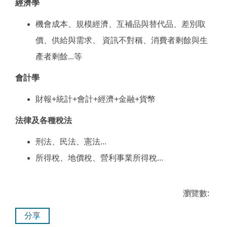
經濟學
機會成本、規模經濟、互補品與替代品、差別取
價、供給與需求、 資訊不對稱、消費者剩餘與生
產者剩餘...等
會計學
財報+統計+會計+經濟+金融+貨幣
法律及各種稅法
刑法、民法、憲法...
所得稅、地價稅、營利事業所得稅...
瀏覽數:
分享