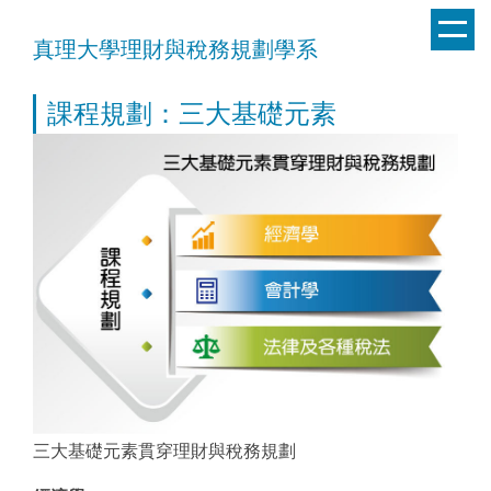
跳
到
真理大學理財與稅務規劃學系
主
要
課程規劃：三大基礎元素
內
容
區
三大基礎元素貫穿理財與稅務規劃